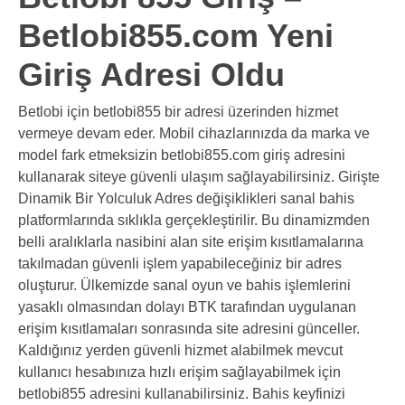
Betlobi855.com Yeni
Giriş Adresi Oldu
Betlobi için betlobi855 bir adresi üzerinden hizmet
vermeye devam eder. Mobil cihazlarınızda da marka ve
model fark etmeksizin betlobi855.com giriş adresini
kullanarak siteye güvenli ulaşım sağlayabilirsiniz. Girişte
Dinamik Bir Yolculuk Adres değişiklikleri sanal bahis
platformlarında sıklıkla gerçekleştirilir. Bu dinamizmden
belli aralıklarla nasibini alan site erişim kısıtlamalarına
takılmadan güvenli işlem yapabileceğiniz bir adres
oluşturur. Ülkemizde sanal oyun ve bahis işlemlerini
yasaklı olmasından dolayı BTK tarafından uygulanan
erişim kısıtlamaları sonrasında site adresini günceller.
Kaldığınız yerden güvenli hizmet alabilmek mevcut
kullanıcı hesabınıza hızlı erişim sağlayabilmek için
betlobi855 adresini kullanabilirsiniz. Bahis keyfinizi