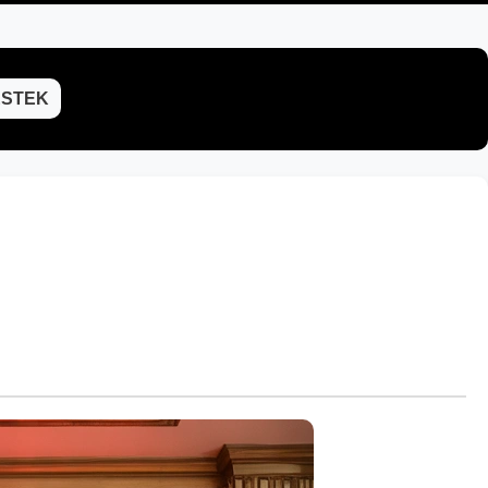
ESTEK