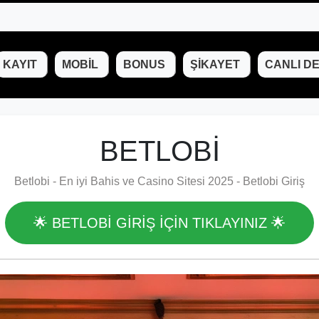
KAYIT
MOBIL
BONUS
ŞIKAYET
CANLI D
BETLOBI
Betlobi - En iyi Bahis ve Casino Sitesi 2025 - Betlobi Giriş
🌟 BETLOBI GİRİŞ İÇİN TIKLAYINIZ 🌟